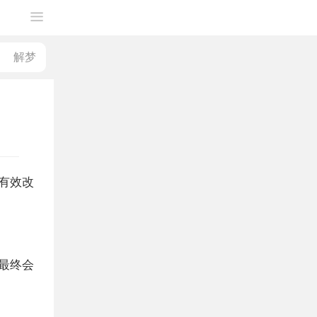
有效改
最终会