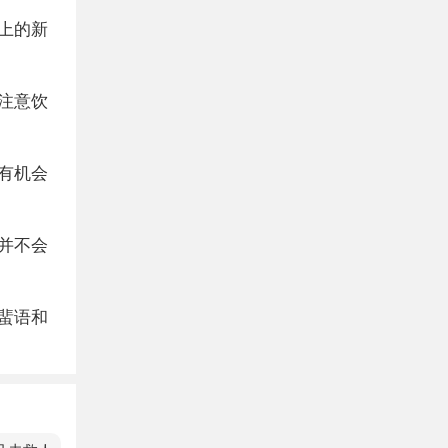
上的新
注意饮
有机会
并不会
蜚语和