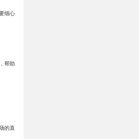
要细心
，帮助
场的直