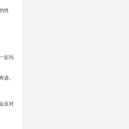
的性
一起玩
奇迹。
会反对