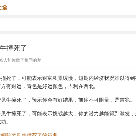
牛撞死了
85
人和你做了相同的梦
牛撞死了，可能表示财富积累缓慢，短期内经济状况难以得到
东方有财运，青色是好运颜色，吉利在西北。
梦见牛撞死了，预示你会有好结果，前途不可限量，是吉兆。
梦见牛撞死了，可能表示挑战越大，你的潜力越能得到激发，
成功。
时间段梦见牛撞死了的征兆