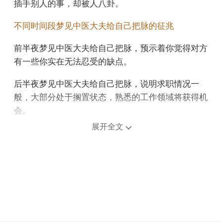
插手别人的事，却被人八卦。
不同时间段梦见中医大夫给自己把脉的征兆
前半夜梦见中医大夫给自己把脉，预示着你觉得对方
有一些你实在无法忍受的缺点。
后半夜梦见中医大夫给自己把脉，说明求职情况一
般，大部分处于搁置状态，熟悉的工作领域将获得机
会。
展开全文
上午梦见中医大夫给自己把脉，预示你在事业上会被
无赖挑拨，所以要表现出更多的耐心，否则可能会上
当受骗，严重时——降职。
中午午睡梦见中医大夫给自己把脉，意味着你的努力
将获得丰厚的回报。
下午梦见中医大夫给自己把脉，预示你会找到自己喜