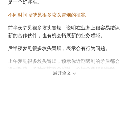
是一个好兆头。
不同时间段梦见很多坟头冒烟的征兆
前半夜梦见很多坟头冒烟，说明在业务上很容易结识
新的合作伙伴，也有机会拓展新的业务领域。
后半夜梦见很多坟头冒烟，表示会有行为问题。
上午梦见很多坟头冒烟，预示你近期遇到的矛盾都会
得到解决，各种烦恼都会消除，心情会变得很舒畅。
展开全文
中午午睡梦见很多坟头冒烟，说明你的努力将得到相
应的回报。
下午梦见很多坟头冒烟，预示你可能要远行，但会遇
到一些困难，沿途有很多障碍，建议不要外出。
不同年龄阶段梦见很多坟头冒烟