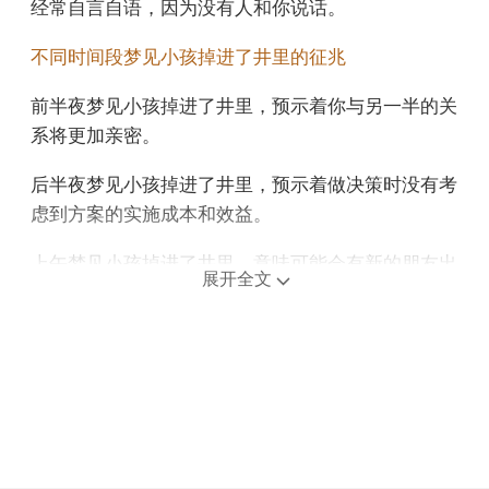
经常自言自语，因为没有人和你说话。
不同时间段梦见小孩掉进了井里的征兆
前半夜梦见小孩掉进了井里，预示着你与另一半的关
系将更加亲密。
后半夜梦见小孩掉进了井里，预示着做决策时没有考
虑到方案的实施成本和效益。
上午梦见小孩掉进了井里，意味可能会有新的朋友出
展开全文
现，带来不同的视角和机会。
中午午睡梦见小孩掉进了井里，意思是财富积累迟
缓，收入未见回升。
下午梦见小孩掉进了井里，预示着近期你的生意会越
来越红火，生意会遍布世界各地，是吉兆。