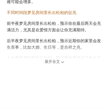
难可能会增多。
不同时间段梦见房间里长出松柏的征兆
前半夜梦见房间里长出松柏，预示你在最后两天会充
满活力，尤其是在爱情方面会让你充满期待。
后半夜梦见房间里长出松柏，预示近期你的家里会发
生喜事，比如大婚、生日等，是吉祥之兆。
上午梦见房间里长出松柏，预示着你觉得自己失去了
展开全文
太多的想法，这会让你产生报复心。
中午午睡梦见房间里长出松柏，预示状态不好，可能
因为没有找到适合自己的工作，一直以来的努力都白
费了。
下午梦见房间里长出松柏，说明这两天运势在逐渐上
升，没有平时那么被动了。